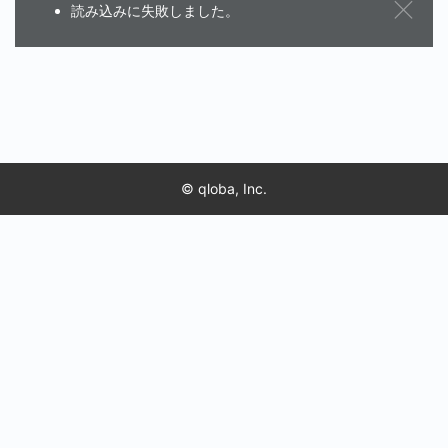
読み込みに失敗しました。
© qloba, Inc.