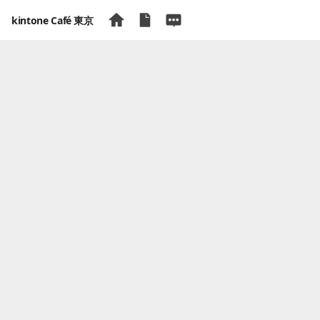
kintone Café 東京