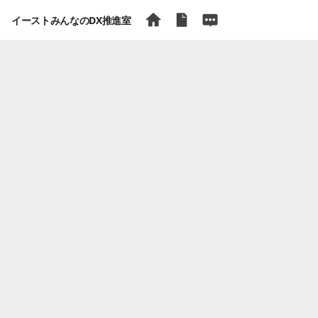
イーストみんなのDX推進室