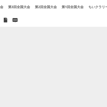
大会
第3回全国大会
第2回全国大会
第1回全国大会
ちいクラリ