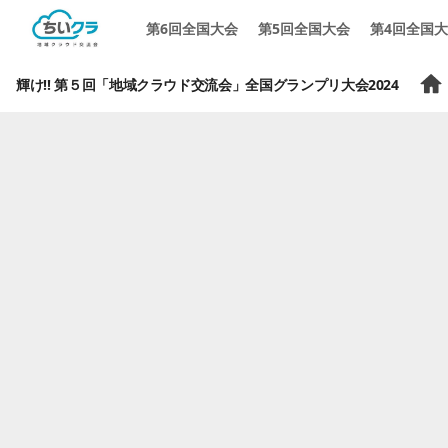
第6回全国大会
第5回全国大会
第4回全国
輝け!! 第５回「地域クラウド交流会」全国グランプリ大会2024