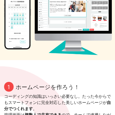
1
ホームページを作ろう！
コーディングの知識はいっさい必要なし。たった今からで
もスマートフォンに完全対応した美しいホームページが
自
分でつくれます
。
管理画面は
複数人で共有できる
ので、チームで連携しなが