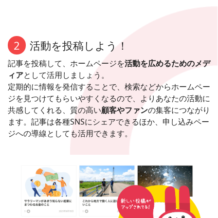
2
活動を投稿しよう！
記事を投稿して、ホームページを
活動を広めるためのメデ
ィア
として活用しましょう。
定期的に情報を発信することで、検索などからホームペー
ジを見つけてもらいやすくなるので、よりあなたの活動に
共感してくれる、質の高い
顧客やファン
の集客につながり
ます。記事は各種SNSにシェアできるほか、申し込みペー
ジへの導線としても活用できます。